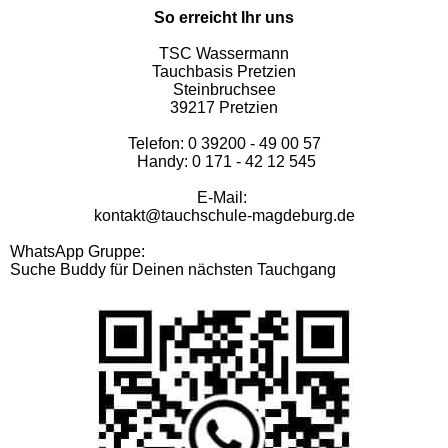
So erreicht Ihr uns
TSC Wassermann
Tauchbasis Pretzien
Steinbruchsee
39217 Pretzien
Telefon: 0 39200 - 49 00 57
Handy: 0 171 - 42 12 545
E-Mail:
kontakt@tauchschule-magdeburg.de
WhatsApp Gruppe:
Suche Buddy für Deinen nächsten Tauchgang